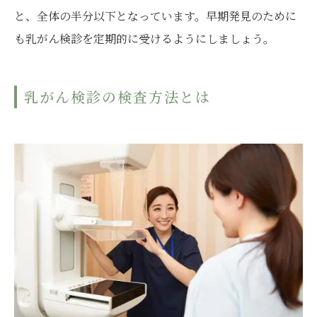
と、全体の半分以下となっています。早期発見のために
も乳がん検診を定期的に受けるようにしましょう。
乳がん検診の検査方法とは