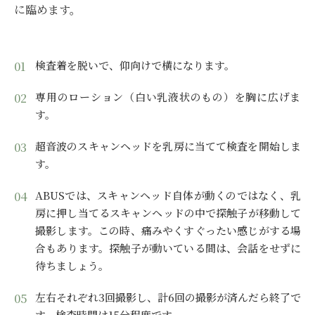
に臨めます。
検査着を脱いで、仰向けで横になります。
専用のローション（白い乳液状のもの）を胸に広げま
す。
超音波のスキャンヘッドを乳房に当てて検査を開始しま
す。
ABUSでは、スキャンヘッド自体が動くのではなく、乳
房に押し当てるスキャンヘッドの中で探触子が移動して
撮影します。この時、痛みやくすぐったい感じがする場
合もあります。探触子が動いている間は、会話をせずに
待ちましょう。
左右それぞれ3回撮影し、計6回の撮影が済んだら終了で
す。検査時間は15分程度です。