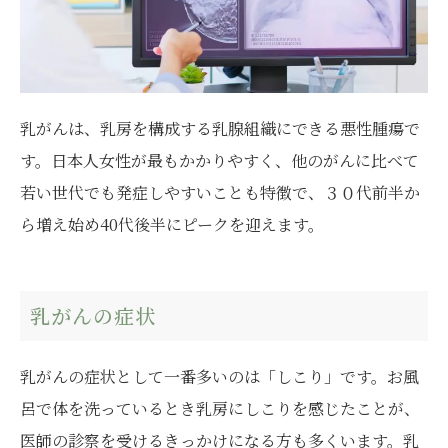
乳がんは、乳房を構成する乳腺組織にできる悪性腫瘍で
す。日本人女性が最もかかりやすく、他のがんに比べて
若い世代でも発症しやすいことも特徴で、３０代前半か
ら増え始め40代後半にピークを迎えます。
乳がんの症状
乳がんの症状として一番多いのは「しこり」です。お風
呂で体を洗っているとき乳房にしこりを感じたことが、
医師の診察を受けるきっかけになる方も多くいます。乳