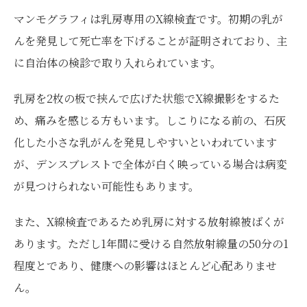
マンモグラフィは乳房専用のX線検査です。初期の乳が
んを発見して死亡率を下げることが証明されており、主
に自治体の検診で取り入れられています。
乳房を2枚の板で挟んで広げた状態でX線撮影をするた
め、痛みを感じる方もいます。しこりになる前の、石灰
化した小さな乳がんを発見しやすいといわれています
が、デンスブレストで全体が白く映っている場合は病変
が見つけられない可能性もあります。
また、X線検査であるため乳房に対する放射線被ばくが
あります。ただし1年間に受ける自然放射線量の50分の1
程度とであり、健康への影響はほとんど心配ありませ
ん。