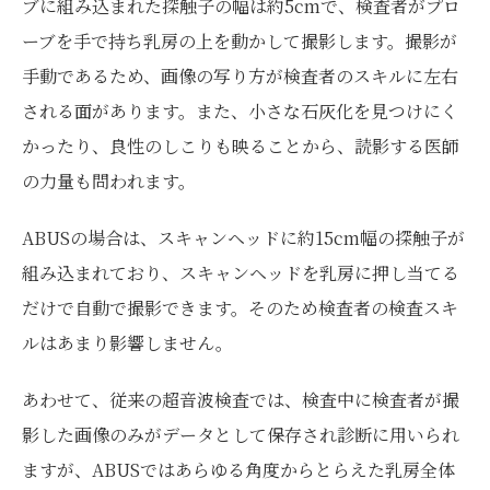
ブに組み込まれた探触子の幅は約5cmで、検査者がプロ
ーブを手で持ち乳房の上を動かして撮影します。撮影が
手動であるため、画像の写り方が検査者のスキルに左右
される面があります。また、小さな石灰化を見つけにく
かったり、良性のしこりも映ることから、読影する医師
の力量も問われます。
ABUSの場合は、スキャンヘッドに約15cm幅の探触子が
組み込まれており、スキャンヘッドを乳房に押し当てる
だけで自動で撮影できます。そのため検査者の検査スキ
ルはあまり影響しません。
あわせて、従来の超音波検査では、検査中に検査者が撮
影した画像のみがデータとして保存され診断に用いられ
ますが、ABUSではあらゆる角度からとらえた乳房全体