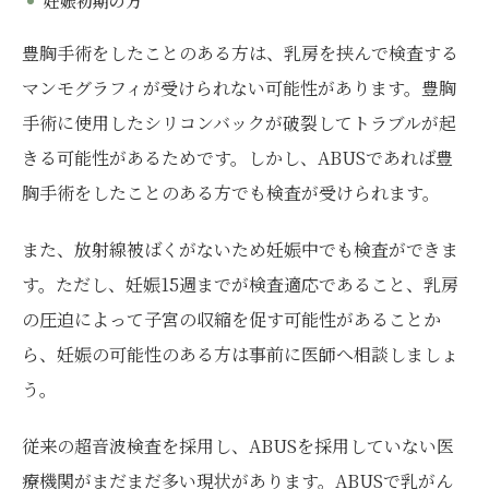
妊娠初期の方
豊胸手術をしたことのある方は、乳房を挟んで検査する
マンモグラフィが受けられない可能性があります。豊胸
手術に使用したシリコンバックが破裂してトラブルが起
きる可能性があるためです。しかし、ABUSであれば豊
胸手術をしたことのある方でも検査が受けられます。
また、放射線被ばくがないため妊娠中でも検査ができま
す。ただし、妊娠15週までが検査適応であること、乳房
の圧迫によって子宮の収縮を促す可能性があることか
ら、妊娠の可能性のある方は事前に医師へ相談しましょ
う。
従来の超音波検査を採用し、ABUSを採用していない医
療機関がまだまだ多い現状があります。ABUSで乳がん