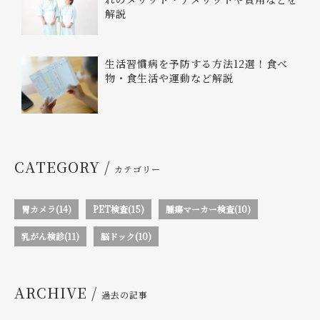
解説
生活習慣病を予防する方法12選！食べ
物・食生活や運動など解説
CATEGORY /
カテゴリー
胃カメラ(14)
PET検査(15)
腫瘍マーカー検査(10)
乳がん検診(11)
脳ドック(10)
ARCHIVE /
過去の記事