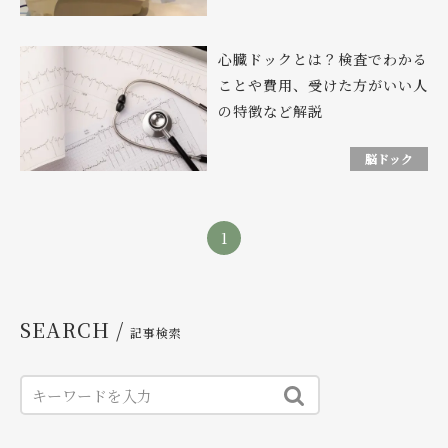
心臓ドックとは？検査でわかる
ことや費用、受けた方がいい人
の特徴など解説
脳ドック
1
SEARCH /
記事検索