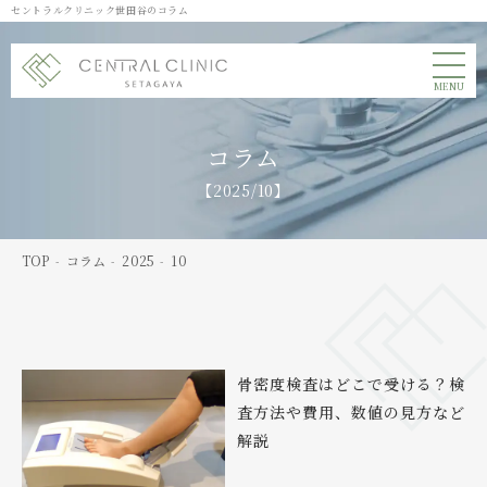
セントラルクリニック世田谷のコラム
MENU
コラム
【2025/10】
TOP
コラム
2025
10
骨密度検査はどこで受ける？検
査方法や費用、数値の見方など
解説